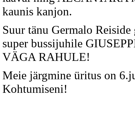
kaunis kanjon.
Suur tänu Germalo Reiside
super bussijuhile GIUS
VÄGA RAHULE!
Meie järgmine üritus on 6
Kohtumiseni!