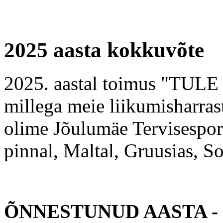
2025 aasta kokkuvõte
2025. aastal toimus "TULE 
millega meie liikumisharrast
olime Jõulumäe Tervisespor
pinnal, Maltal, Gruusias, S
ÕNNESTUNUD AASTA - mei