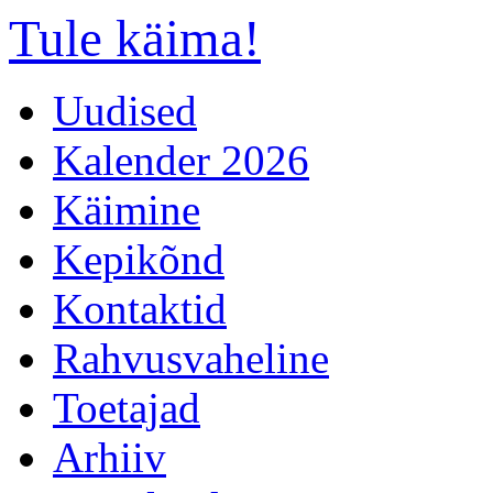
Tule käima!
Uudised
Kalender 2026
Käimine
Kepikõnd
Kontaktid
Rahvusvaheline
Toetajad
Arhiiv