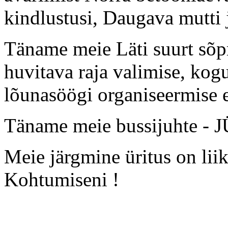
kindlustusi, Daugava mutti 
Täname meie Läti suurt s
huvitava raja valimise, kogu
lõunasöögi organiseermise e
Täname meie bussijuhte 
Meie järgmine üritus on li
Kohtumiseni !