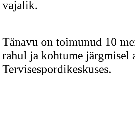
vajalik.
Tänavu on toimunud 10 meie
rahul ja kohtume järgmisel 
Tervisespordikeskuses.