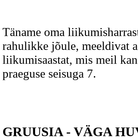
Täname oma liikumisharrasta
rahulikke jõule, meeldivat a
liikumisaastat, mis meil ka
praeguse seisuga 7.
GRUUSIA - VÄGA HU