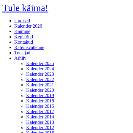
Tule käima!
Uudised
Kalender 2026
Käimine
Kepikõnd
Kontaktid
Rahvusvaheline
Toetajad
Arhiiv
Kalender 2025
Kalender 2024
Kalender 2023
Kalender 2022
Kalender 2021
Kalender 2020
Kalender 2019
Kalender 2018
Kalender 2015
Kalender 2017
Kalender 2014
Kalender 2013
Kalender 2012
Kalender 2016