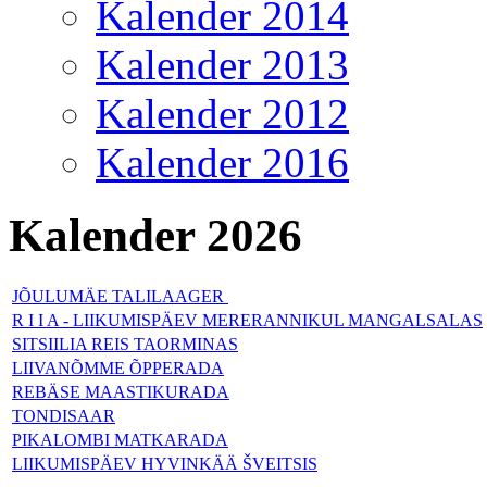
Kalender 2014
Kalender 2013
Kalender 2012
Kalender 2016
Kalender 2026
JÕULUMÄE TALILAAGER
R I I A - LIIKUMISPÄEV MERERANNIKUL MANGALSALAS
SITSIILIA REIS TAORMINAS
LIIVANÕMME ÕPPERADA
REBÄSE MAASTIKURADA
TONDISAAR
PIKALOMBI MATKARADA
LIIKUMISPÄEV HYVINKÄÄ ŠVEITSIS