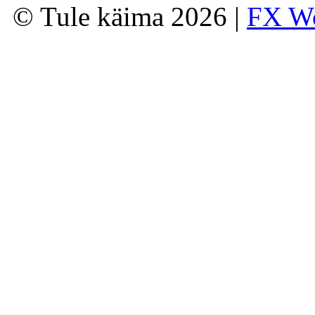
© Tule käima 2026 |
FX W