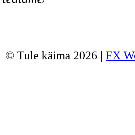
© Tule käima 2026 |
FX W