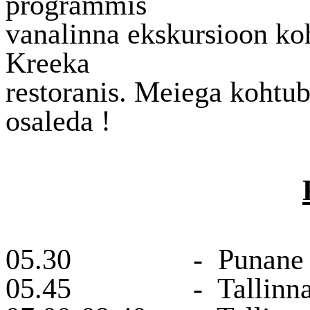
programmis
vanalinna ekskursioon koh
Kreeka
restoranis. Meiega kohtub 
osaleda !
05.30
-
Punane
05.45
-
Tallinn