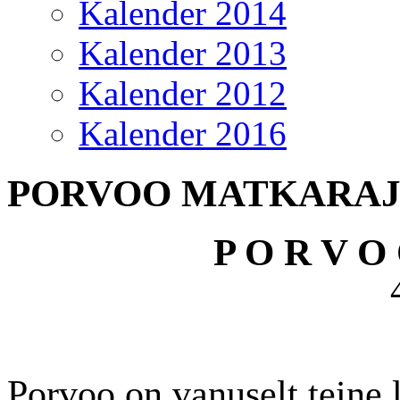
Kalender 2014
Kalender 2013
Kalender 2012
Kalender 2016
PORVOO MATKARA
P O R V O
Porvoo on vanuselt teine 