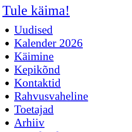
Tule käima!
Uudised
Kalender 2026
Käimine
Kepikõnd
Kontaktid
Rahvusvaheline
Toetajad
Arhiiv